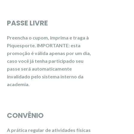
PASSE LIVRE
Preencha o cupom, imprima e traga à
Piquesporte. IMPORTANTE: esta
promoção é válida apenas por um dia,
caso você já tenha participado seu
passe será automaticamente
invalidado pelo sistema interno da
academia.
CONVÊNIO
A prática regular de atividades físicas