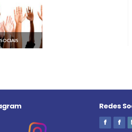
SOCIAIS
tagram
Redes So