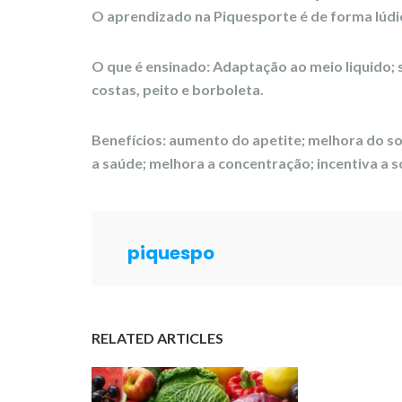
O aprendizado na
Piquesporte
é de forma lúdi
O que é ensinado:
Adaptação ao meio liquido; 
costas, peito e borboleta.
Benefícios:
aumento do apetite; melhora do son
a saúde; melhora a concentração; incentiva a 
piquespo
RELATED ARTICLES