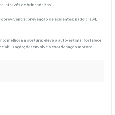
ca, através de brincadeiras.
sobrevivência: prevenção de acidentes; nado crawl,
o; melhora a postura; eleva a auto-estima; fortalece
sociabilização; desenvolve a coordenação motora.