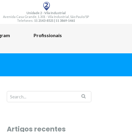
Unidade 2 - Vila Industrial
Avenida Casa Grande, 1.301 - Vila Industrial, São Paulo/SP
Telefones:
11 2143-8521
|
11 3869-1461
agram
Profissionais
Artigos recentes