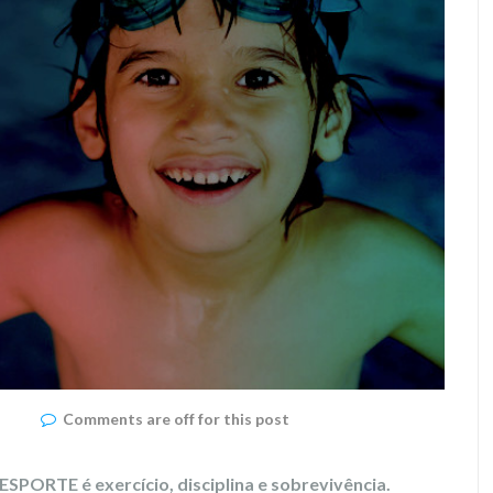
Comments are off for this post
QUESPORTE
é exercício, disciplina e sobrevivência.